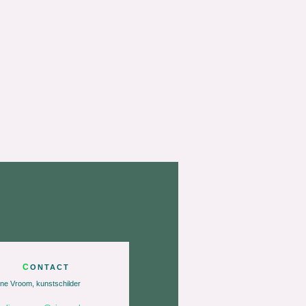
C
ONTACT
ine Vroom, kunstschilder