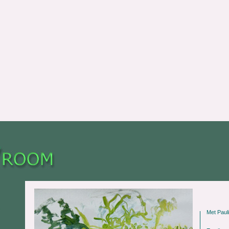
Met Paul